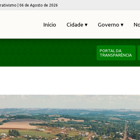
erativismo | 06 de Agosto de 2026
Início
Cidade ▾
Governo ▾
No
PORTAL DA
TRANSPARÊNCIA