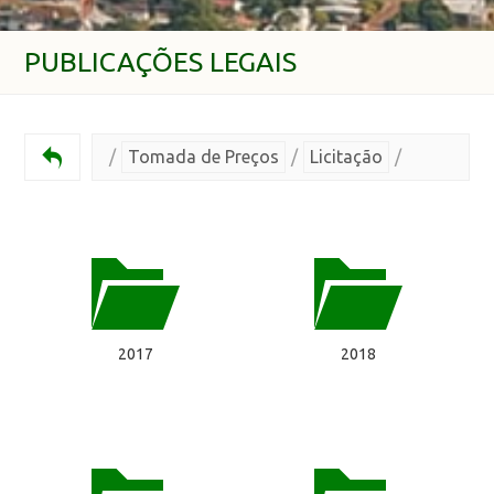
PUBLICAÇÕES LEGAIS
/
Tomada de Preços
/
Licitação
/
2017
2018