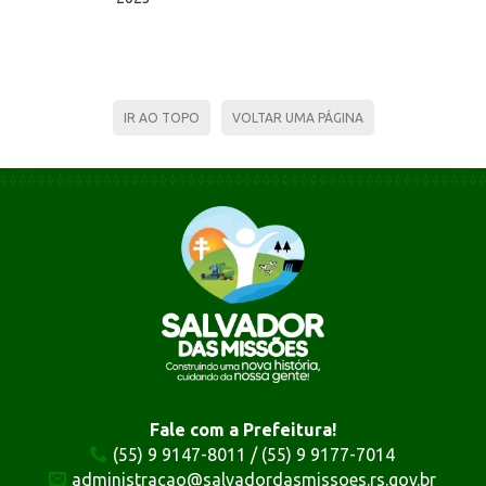
IR AO TOPO
VOLTAR UMA PÁGINA
Fale com a Prefeitura!
(55) 9 9147-8011 / (55) 9 9177-7014
administracao@salvadordasmissoes.rs.gov.br