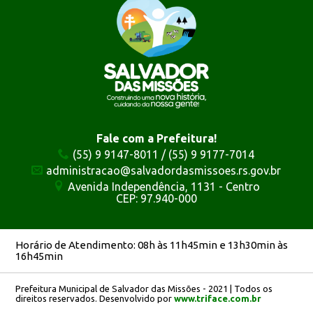
Fale com a Prefeitura!
(55) 9 9147-8011 / (55) 9 9177-7014
administracao@salvadordasmissoes.rs.gov.br
Avenida Independência, 1131 - Centro
CEP: 97.940-000
Horário de Atendimento: 08h às 11h45min e 13h30min às
16h45min
Prefeitura Municipal de Salvador das Missões - 2021 | Todos os
direitos reservados. Desenvolvido por
www.triface.com.br