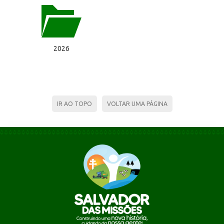
2026
IR AO TOPO
VOLTAR UMA PÁGINA