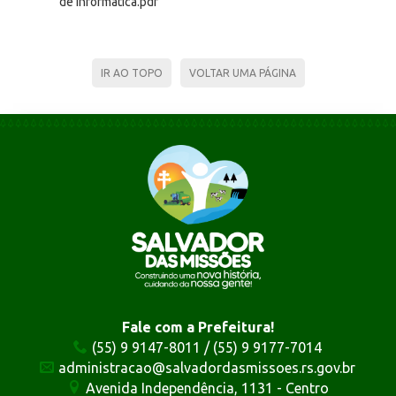
de Informática.pdf
IR AO TOPO
VOLTAR UMA PÁGINA
Fale com a Prefeitura!
(55) 9 9147-8011 / (55) 9 9177-7014
administracao@salvadordasmissoes.rs.gov.br
Avenida Independência, 1131 - Centro